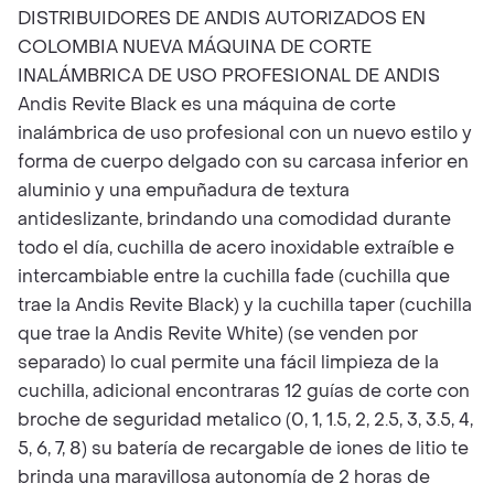
DISTRIBUIDORES DE ANDIS AUTORIZADOS EN
COLOMBIA NUEVA MÁQUINA DE CORTE
INALÁMBRICA DE USO PROFESIONAL DE ANDIS
Andis Revite Black es una máquina de corte
inalámbrica de uso profesional con un nuevo estilo y
forma de cuerpo delgado con su carcasa inferior en
aluminio y una empuñadura de textura
antideslizante, brindando una comodidad durante
todo el día, cuchilla de acero inoxidable extraíble e
intercambiable entre la cuchilla fade (cuchilla que
trae la Andis Revite Black) y la cuchilla taper (cuchilla
que trae la Andis Revite White) (se venden por
separado) lo cual permite una fácil limpieza de la
cuchilla, adicional encontraras 12 guías de corte con
broche de seguridad metalico (0, 1, 1.5, 2, 2.5, 3, 3.5, 4,
5, 6, 7, 8) su batería de recargable de iones de litio te
brinda una maravillosa autonomía de 2 horas de