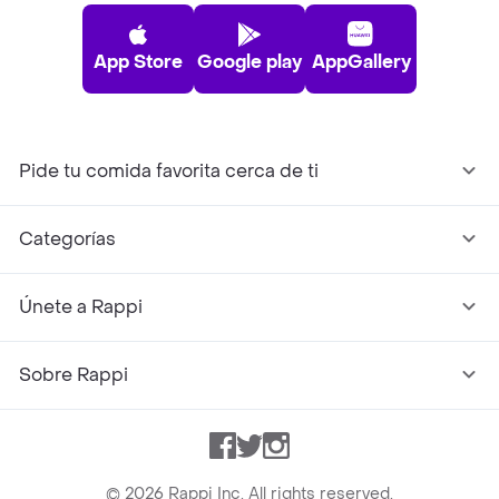
App Store
Google play
AppGallery
Pide tu comida favorita cerca de ti
Categorías
Únete a Rappi
Sobre Rappi
Facebook
Twitter
Instagram
©
2026
Rappi Inc. All rights reserved.