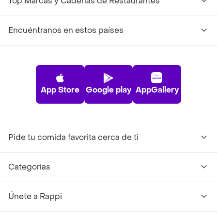
Top Marcas y Cadenas de Restaurantes
Encuéntranos en estos países
App Store
Google play
AppGallery
Pide tu comida favorita cerca de ti
Categorías
Únete a Rappi