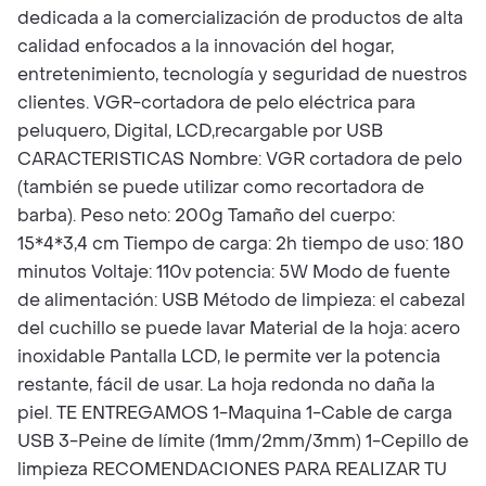
dedicada a la comercialización de productos de alta
calidad enfocados a la innovación del hogar,
entretenimiento, tecnología y seguridad de nuestros
clientes. VGR-cortadora de pelo eléctrica para
peluquero, Digital, LCD,recargable por USB
CARACTERISTICAS Nombre: VGR cortadora de pelo
(también se puede utilizar como recortadora de
barba). Peso neto: 200g Tamaño del cuerpo:
15*4*3,4 cm Tiempo de carga: 2h tiempo de uso: 180
minutos Voltaje: 110v potencia: 5W Modo de fuente
de alimentación: USB Método de limpieza: el cabezal
del cuchillo se puede lavar Material de la hoja: acero
inoxidable Pantalla LCD, le permite ver la potencia
restante, fácil de usar. La hoja redonda no daña la
piel. TE ENTREGAMOS 1-Maquina 1-Cable de carga
USB 3-Peine de límite (1mm/2mm/3mm) 1-Cepillo de
limpieza RECOMENDACIONES PARA REALIZAR TU