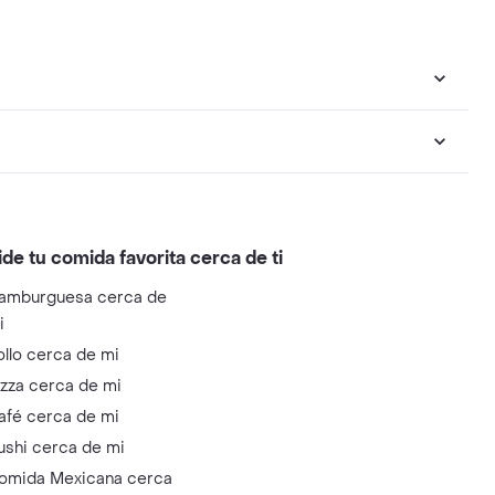
ide tu comida favorita cerca de ti
amburguesa cerca de
i
ollo cerca de mi
izza cerca de mi
afé cerca de mi
ushi cerca de mi
omida Mexicana cerca