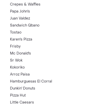
Crepes & Waffles
Papa John's
Juan Valdez
Sandwich Qbano
Tostao
Karen's Pizza
Frisby
Mc Donald's
Sr Wok
Kokoriko
Arroz Paisa
Hamburguesas El Corral
Dunkin' Donuts
Pizza Hut
Little Caesars