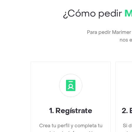
¿Cómo pedir
M
Para pedir Marimer
nos e
1
.
Regístrate
2
.
Crea tu perfil y completa tu
Si 