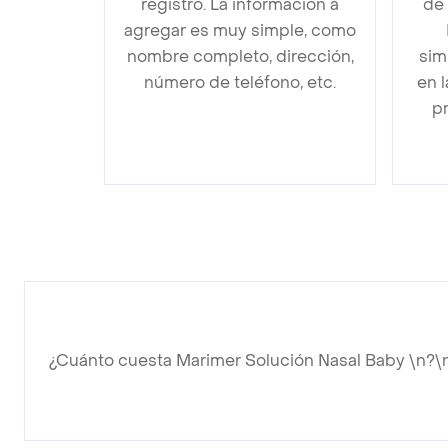
registro. La información a
de
agregar es muy simple, como
nombre completo, dirección,
sim
número de teléfono, etc.
en 
pr
¿Cuánto cuesta Marimer Solución Nasal Baby \n?\