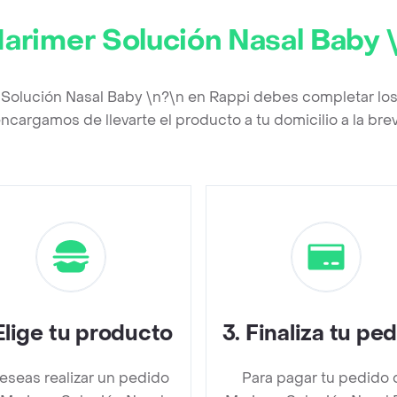
arimer Solución Nasal Baby 
 Solución Nasal Baby \n?\n en Rappi debes completar los
ncargamos de llevarte el producto a tu domicilio a la br
Elige tu producto
3
.
Finaliza tu pe
deseas realizar un pedido
Para pagar tu pedido 