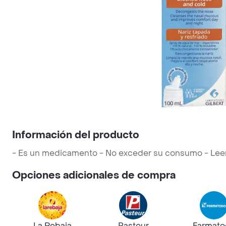
Información del producto
- Es un medicamento - No exceder su consumo - Leer la
Opciones adicionales de compra
La Rebaja
Pasteur
Farmato