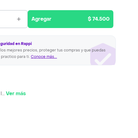
Agregar
$ 74.500
eguridad en Rappi
los mejores precios, proteger tus compras y que puedas
 practico para ti.
Conoce más...
l
...
Ver más