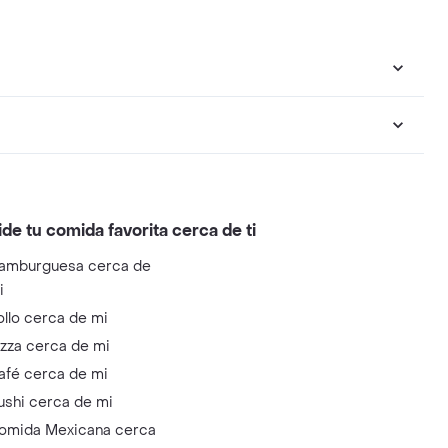
ide tu comida favorita cerca de ti
amburguesa cerca de
i
ollo cerca de mi
izza cerca de mi
afé cerca de mi
ushi cerca de mi
omida Mexicana cerca