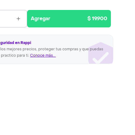
Agregar
$ 19.900
eguridad en Rappi
los mejores precios, proteger tus compras y que puedas
 practico para ti.
Conoce más...