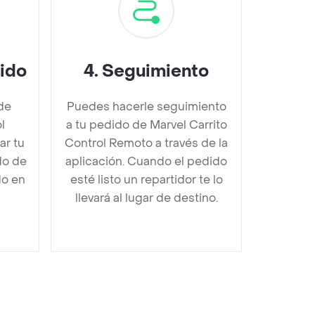
dido
4
.
Seguimiento
de
Puedes hacerle seguimiento
l
a tu pedido de Marvel Carrito
r tu
Control Remoto a través de la
do de
aplicación. Cuando el pedido
do en
esté listo un repartidor te lo
llevará al lugar de destino.