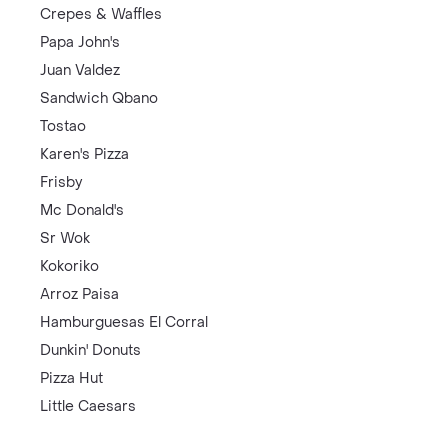
Crepes & Waffles
Papa John's
Juan Valdez
Sandwich Qbano
Tostao
Karen's Pizza
Frisby
Mc Donald's
Sr Wok
Kokoriko
Arroz Paisa
Hamburguesas El Corral
Dunkin' Donuts
Pizza Hut
Little Caesars