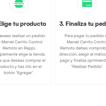
Elige tu producto
3
.
Finaliza tu pe
deseas realizar un pedido
Para pagar tu pedido 
 Marvel Carrito Control
Marvel Carrito Contro
Remoto en Rappi,
Remoto debes comproba
plemente elige la tienda
dirección, elegir el méto
la que deseas comprar el
pago y finaliza oprimien
oducto y haz clic en el
“Realizar Pedido”.
botón “Agregar”.