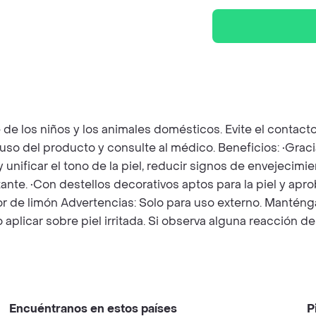
 los niños y los animales domésticos. Evite el contacto di
 uso del producto y consulte al médico. Beneficios: •Gr
 unificar el tono de la piel, reducir signos de envejecimi
ante. •Con destellos decorativos aptos para la piel y apr
r de limón Advertencias: Solo para uso externo. Manténga
o aplicar sobre piel irritada. Si observa alguna reacción 
Encuéntranos en estos países
P