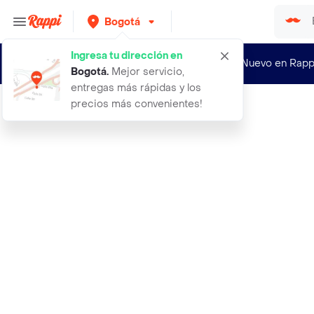
Bogotá
Ingresa tu dirección en
¿Nuevo en Rapp
Bogotá
.
Mejor servicio,
entregas más rápidas y los
precios más convenientes!
Rappi
mascarilla piel de porcelana piel j