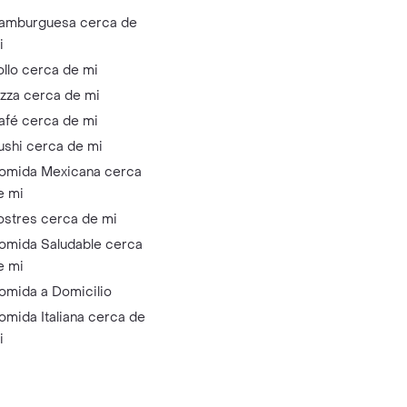
amburguesa cerca de
i
ollo cerca de mi
izza cerca de mi
afé cerca de mi
ushi cerca de mi
omida Mexicana cerca
e mi
ostres cerca de mi
omida Saludable cerca
e mi
omida a Domicilio
omida Italiana cerca de
i