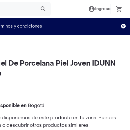
Ingreso
rminos y condiciones
iel De Porcelana Piel Joven IDUNN
a
isponible en
Bogotá
 disponemos de este producto en tu zona. Puedes
n o descubrir otros productos similares.