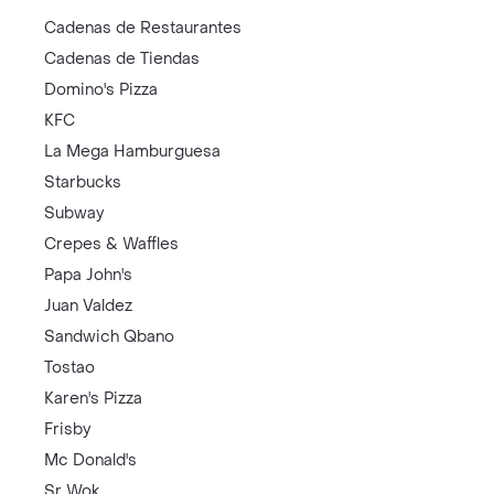
Cadenas de Restaurantes
Cadenas de Tiendas
Domino's Pizza
KFC
La Mega Hamburguesa
Starbucks
Subway
Crepes & Waffles
Papa John's
Juan Valdez
Sandwich Qbano
Tostao
Karen's Pizza
Frisby
Mc Donald's
Sr Wok