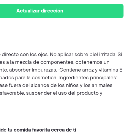
Actualizar dirección
recto con los ojos. No aplicar sobre piel irritada. Si
acias a la mezcla de componentes, obtenemos un
ento, absorber impurezas. •Contiene arroz y vitamina E
obados para la cosmética. Ingredientes principales:
se fuera del alcance de los niños y los animales
desfavorable, suspender el uso del producto y
ide tu comida favorita cerca de ti