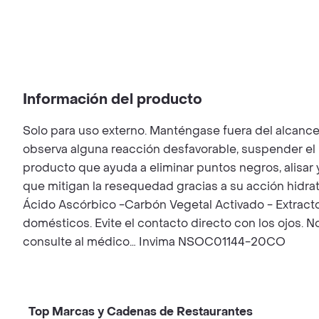
Información del producto
Solo para uso externo. Manténgase fuera del alcance de
observa alguna reacción desfavorable, suspender el
producto que ayuda a eliminar puntos negros, alisar y
que mitigan la resequedad gracias a su acción hidrat
Ácido Ascórbico -Carbón Vegetal Activado - Extracto
domésticos. Evite el contacto directo con los ojos. N
consulte al médico… Invima NSOC01144-20CO
Top Marcas y Cadenas de Restaurantes