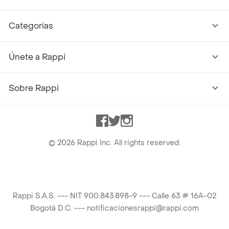
Categorías
Únete a Rappi
Sobre Rappi
Facebook
Twitter
Instagram
©
2026
Rappi Inc. All rights reserved.
Rappi S.A.S. --- NIT 900.843.898-9 --- Calle 63 # 16A-02
Bogotá D.C. --- notificacionesrappi@rappi.com