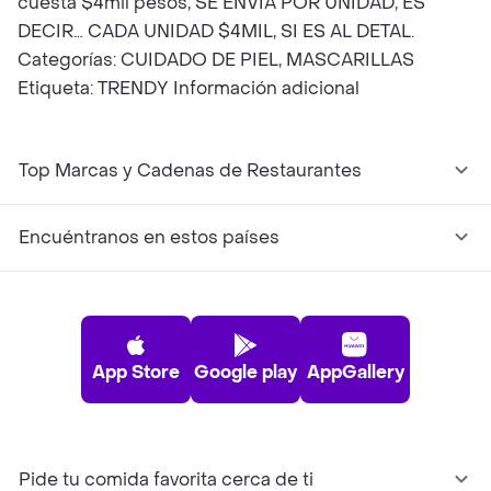
cuesta $4mil pesos, SE ENVÍA POR UNIDAD, ES
DECIR… CADA UNIDAD $4MIL, SI ES AL DETAL.
Categorías: CUIDADO DE PIEL, MASCARILLAS
Etiqueta: TRENDY Información adicional
Top Marcas y Cadenas de Restaurantes
Encuéntranos en estos países
App Store
Google play
AppGallery
Pide tu comida favorita cerca de ti