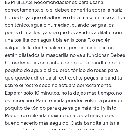
ESPINILLAS. Recomendaciones para usarla
correctamente: si o si debes adherirla sobre la nariz
húmeda, ya que el adhesivo de la mascarilla se activa
con tónico, agua o humedad, cuando tengas los
poros dilatados, ya sea que los ayudes a dilatar con
una toallita con agua tibia en la zona T, o recién
salgas de la ducha caliente, pero si los poros no
están dilatados la mascarilla no va a funcionar. Debes
humedecer la zona antes de poner la bandita con un
poquito de agua o si quieres tónico de rosas para
que quede adherida al rostro, si te pegas la bandita
sobre el rostro seco no actuará correctamente.
Esperar sólo 10 minutos, no la dejes más tiempo, no
es necesario. Para retirarla puedes volver a poner un
poquito de tónico para que salga más fácil y listo!.
Recuerda utilizarla máximo una vez al mes, no es
bueno hacerlo más seguido. Cada bandita unitaria