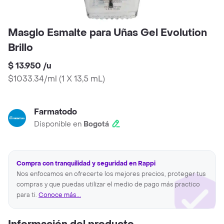
Masglo Esmalte para Uñas Gel Evolution
Brillo
$ 13.950
/
u
$1033.34/ml
(
1 X 13,5 mL
)
Farmatodo
Disponible en
Bogotá
Compra con tranquilidad y seguridad en Rappi
Nos enfocamos en ofrecerte los mejores precios, proteger tus
compras y que puedas utilizar el medio de pago más practico
para ti.
Conoce más...