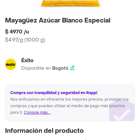
Mayagüez Azúcar Blanco Especial
$ 4970
/
u
$4.97/g
(
1000 g
)
Éxito
Disponible en
Bogotá
Compra con tranquilidad y seguridad en Rappi
Nos enfocamos en ofrecerte los mejores precios, proteger tus
compras y que puedas utilizar el medio de pago más practico
para ti.
Conoce más...
Información del producto