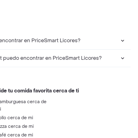
encontrar en PriceSmart Licores?
t puedo encontrar en PriceSmart Licores?
ide tu comida favorita cerca de ti
amburguesa cerca de
i
ollo cerca de mi
izza cerca de mi
afé cerca de mi