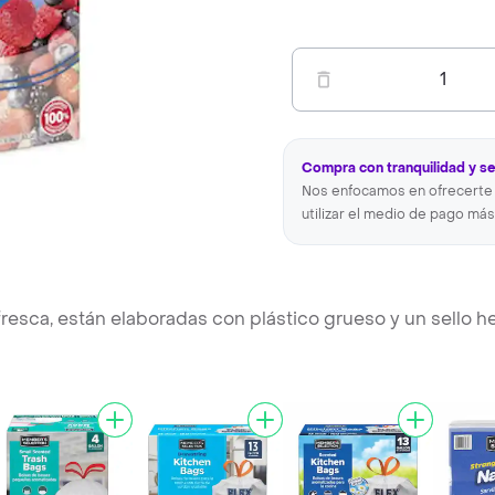
1
Compra con tranquilidad y s
Nos enfocamos en ofrecerte 
utilizar el medio de pago más
resca, están elaboradas con plástico grueso y un sello h