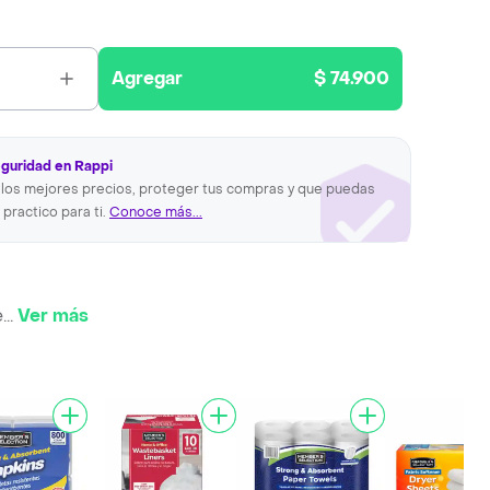
Agregar
$ 74.900
eguridad en Rappi
los mejores precios, proteger tus compras y que puedas
 practico para ti.
Conoce más...
e
...
Ver más