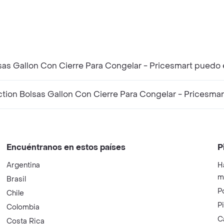
as Gallon Con Cierre Para Congelar - Pricesmart puedo 
on Bolsas Gallon Con Cierre Para Congelar - Pricesmar
Encuéntranos en estos países
P
Argentina
H
m
Brasil
P
Chile
P
Colombia
C
Costa Rica