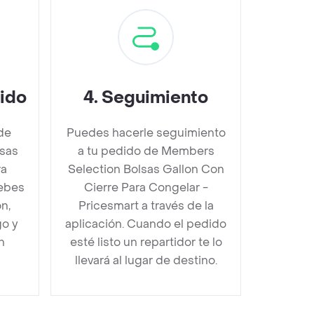
dido
4
.
Seguimiento
de
Puedes hacerle seguimiento
sas
a tu pedido de Members
ra
Selection Bolsas Gallon Con
debes
Cierre Para Congelar -
n,
Pricesmart a través de la
go y
aplicación. Cuando el pedido
n
esté listo un repartidor te lo
llevará al lugar de destino.