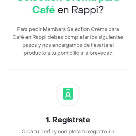
Café
en Rappi?
Para pedir Members Selection Crema para
Café en Rappi debes completar los siguientes
pasos y nos encargamos de llevarte el
producto a tu domicilio a la brevedad
1
.
Regístrate
Crea tu perfil y completa tu registro. La