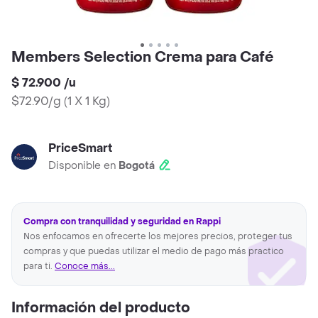
Members Selection Crema para Café
$ 72.900
/
u
$72.90/g
(
1 X 1 Kg
)
PriceSmart
Disponible en
Bogotá
Compra con tranquilidad y seguridad en Rappi
Nos enfocamos en ofrecerte los mejores precios, proteger tus
compras y que puedas utilizar el medio de pago más practico
para ti.
Conoce más...
Información del producto