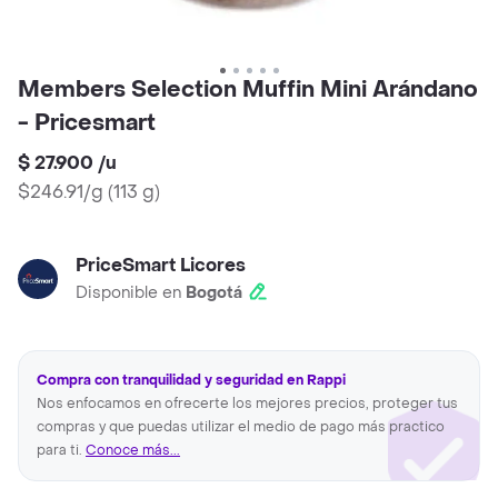
Members Selection Muffin Mini Arándano
- Pricesmart
$ 27.900
/
u
$246.91/g
(
113 g
)
PriceSmart Licores
Disponible en
Bogotá
Compra con tranquilidad y seguridad en Rappi
Nos enfocamos en ofrecerte los mejores precios, proteger tus
compras y que puedas utilizar el medio de pago más practico
para ti.
Conoce más...