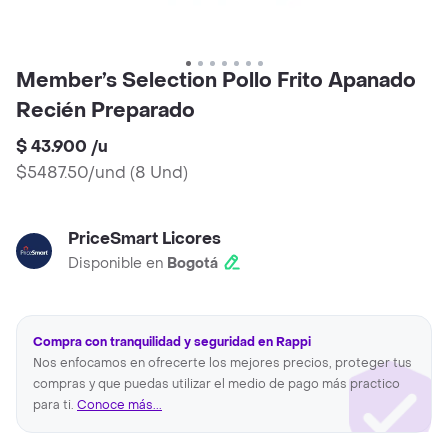
Member’s Selection Pollo Frito Apanado
Recién Preparado
$ 43.900
/
u
$5487.50/und
(
8 Und
)
PriceSmart Licores
Disponible en
Bogotá
Compra con tranquilidad y seguridad en Rappi
Nos enfocamos en ofrecerte los mejores precios, proteger tus
compras y que puedas utilizar el medio de pago más practico
para ti.
Conoce más...