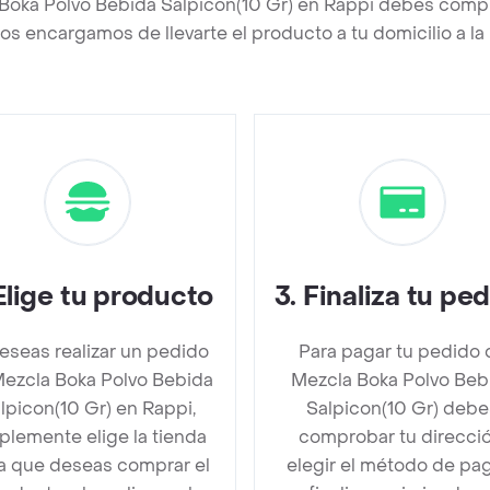
Boka Polvo Bebida Salpicon(10 Gr) en Rappi debes compl
os encargamos de llevarte el producto a tu domicilio a l
Elige tu producto
3
.
Finaliza tu pe
deseas realizar un pedido
Para pagar tu pedido 
ezcla Boka Polvo Bebida
Mezcla Boka Polvo Beb
lpicon(10 Gr) en Rappi,
Salpicon(10 Gr) debe
plemente elige la tienda
comprobar tu direcció
la que deseas comprar el
elegir el método de pa