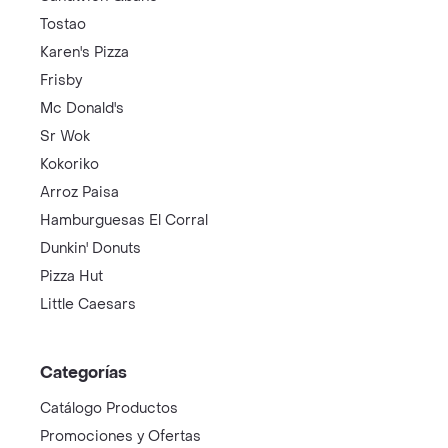
Tostao
Karen's Pizza
Frisby
Mc Donald's
Sr Wok
Kokoriko
Arroz Paisa
Hamburguesas El Corral
Dunkin' Donuts
Pizza Hut
Little Caesars
Categorías
Catálogo Productos
Promociones y Ofertas