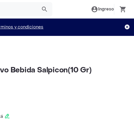
Ingreso
rminos y condiciones
vo Bebida Salpicon(10 Gr)
tá