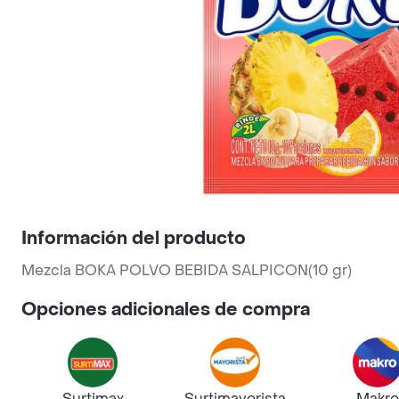
Información del producto
Mezcla BOKA POLVO BEBIDA SALPICON(10 gr)
Opciones adicionales de compra
Surtimax
Surtimayorista
Makro