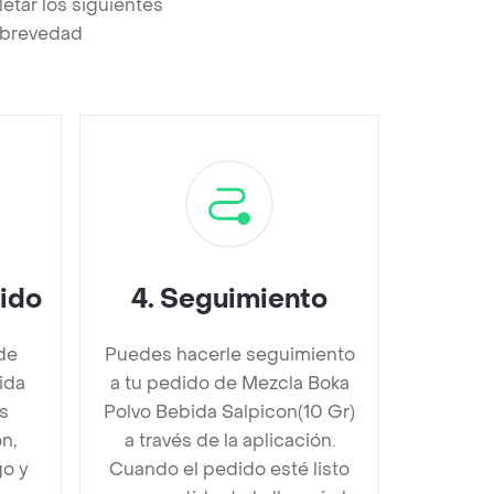
etar los siguientes
a brevedad
dido
4
.
Seguimiento
de
Puedes hacerle seguimiento
ida
a tu pedido de Mezcla Boka
s
Polvo Bebida Salpicon(10 Gr)
n,
a través de la aplicación.
go y
Cuando el pedido esté listo