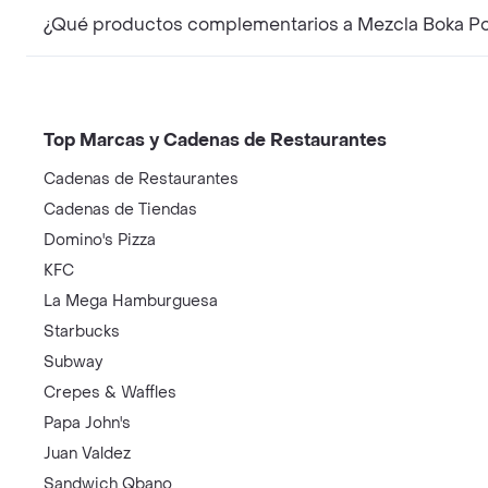
¿Qué productos complementarios a Mezcla Boka Pol
Top Marcas y Cadenas de Restaurantes
Cadenas de Restaurantes
Cadenas de Tiendas
Domino's Pizza
KFC
La Mega Hamburguesa
Starbucks
Subway
Crepes & Waffles
Papa John's
Juan Valdez
Sandwich Qbano