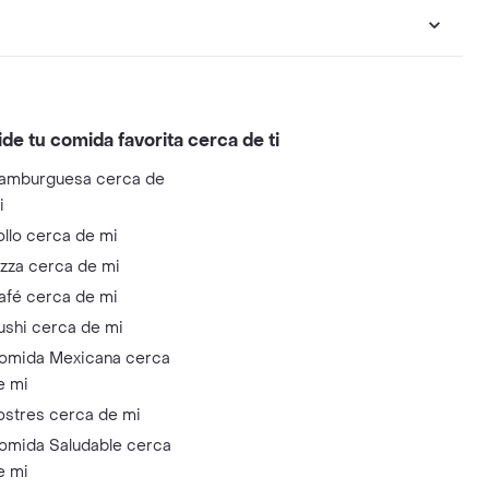
ide tu comida favorita cerca de ti
amburguesa cerca de
i
ollo cerca de mi
izza cerca de mi
afé cerca de mi
ushi cerca de mi
omida Mexicana cerca
e mi
ostres cerca de mi
omida Saludable cerca
e mi