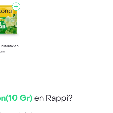
 Instantáneo
ono
n(10 Gr)
en Rappi?