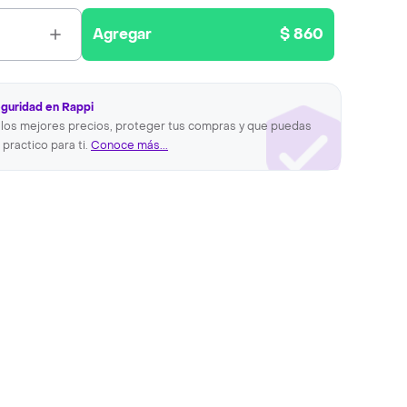
Agregar
$ 860
eguridad en Rappi
los mejores precios, proteger tus compras y que puedas
 practico para ti.
Conoce más...