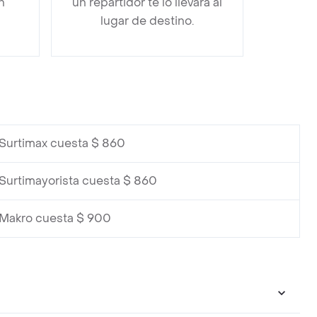
n
un repartidor te lo llevará al
lugar de destino.
Surtimax cuesta $ 860
Surtimayorista cuesta $ 860
 Makro cuesta $ 900