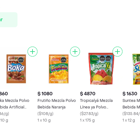
0
r
 860
$ 1080
$ 4870
$ 1630
ka Mezcla Polvo
Frutiño Mezcla Polvo
Tropicalyá Mezcla
Suntea M
bida Artificial
Bebida Naranja
Línea ya Polvo
Bebida M
marindo
86/g
)
(
$108/g
)
Preparar Bebida
(
$27.83/g
)
(
$135.84
 10 g
1 x 10 g
1 x 175 g
1 x 12 g