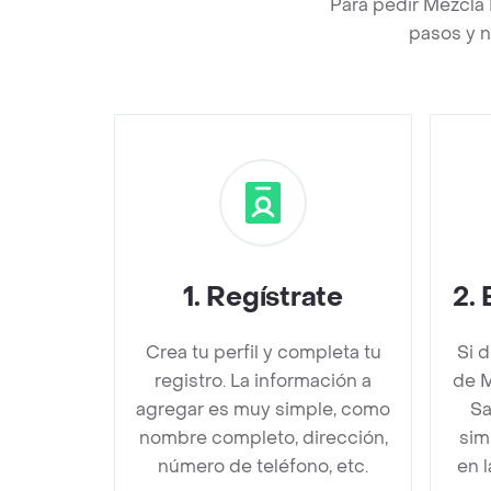
Para pedir Mezcla 
pasos y n
1
.
Regístrate
2
.
Crea tu perfil y completa tu
Si 
registro. La información a
de M
agregar es muy simple, como
Sa
nombre completo, dirección,
sim
número de teléfono, etc.
en 