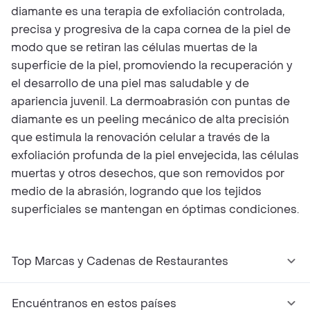
diamante es una terapia de exfoliación controlada,
precisa y progresiva de la capa cornea de la piel de
modo que se retiran las células muertas de la
superficie de la piel, promoviendo la recuperación y
el desarrollo de una piel mas saludable y de
apariencia juvenil. La dermoabrasión con puntas de
diamante es un peeling mecánico de alta precisión
que estimula la renovación celular a través de la
exfoliación profunda de la piel envejecida, las células
muertas y otros desechos, que son removidos por
medio de la abrasión, logrando que los tejidos
superficiales se mantengan en óptimas condiciones.
Top Marcas y Cadenas de Restaurantes
Encuéntranos en estos países