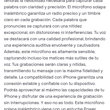
tendrás la flexibilidad necesaria para capturar cada
palabra con claridad y precisión. El micrófono solapa
inalámbrico garantiza un radio preciso y un timbre
claro en cada grabación. Cada palabra que
pronuncies se capturará con una nitidez
excepcional, sin distorsiones ni interferencias. Tu voz
se destacará con una calidad profesional, brindando
una experiencia auditiva envolvente y cautivadora.
Además, este micrófono es altamente sensible,
capturando incluso los matices más sutiles de tu
voz. Tus grabaciones serán claras y nítidas,
transmitiendo tu mensaje con la máxima fidelidad y
detalle. La compatibilidad con iPhone garantiza una
conexión estable y confiable con tu dispositivo.
Podrás aprovechar al máximo las capacidades de tu
iPhone y disfrutar de una experiencia de grabación
sin interrupciones. Y eso no es todo. Este micrófono
solapa inalámbrico viene con un estuche Power