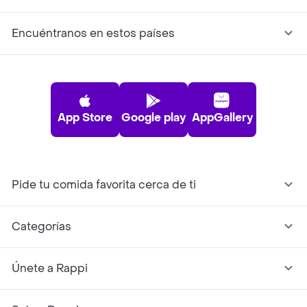
Encuéntranos en estos países
App Store
Google play
AppGallery
Pide tu comida favorita cerca de ti
Categorías
Únete a Rappi