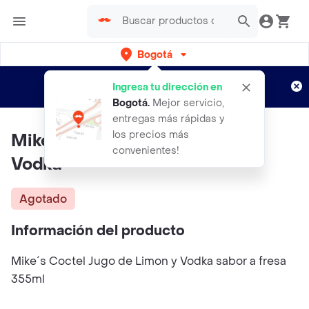
Bogotá
Regístrate
¿Nuevo en Rappi?
y disfruta de
Ingresa tu dirección en
envíos gratis por semanas
Aplican TyC
Bogotá
.
Mejor servicio,
entregas más rápidas y
los precios más
Mikes Coctel Jugo De Limon Y
convenientes!
Vodka
Agotado
Información del producto
Mike´s Coctel Jugo de Limon y Vodka sabor a fresa
355ml