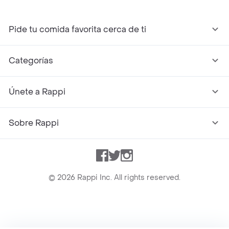
Pide tu comida favorita cerca de ti
Categorías
Únete a Rappi
Sobre Rappi
Facebook
Twitter
Instagram
©
2026
Rappi Inc. All rights reserved.