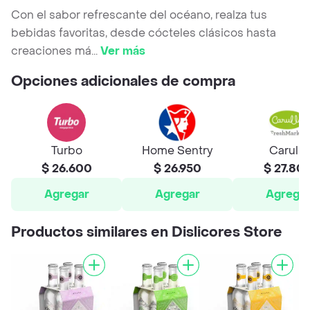
Con el sabor refrescante del océano, realza tus
bebidas favoritas, desde cócteles clásicos hasta
creaciones má
...
Ver más
Opciones adicionales de compra
Turbo
Home Sentry
Carulla
$ 26.600
$ 26.950
$ 27.80
Agregar
Agregar
Agrega
Productos similares en Dislicores Store