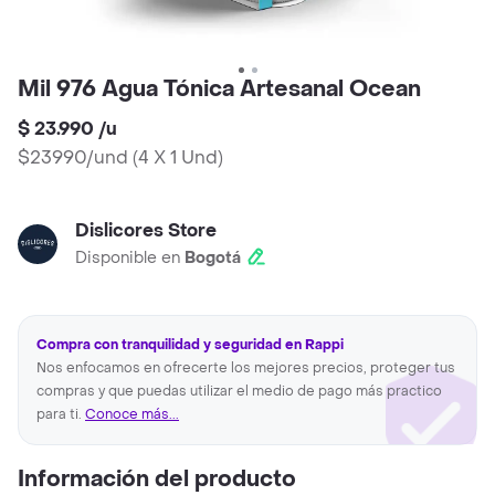
Mil 976 Agua Tónica Artesanal Ocean
$ 23.990
/
u
$23990/und
(
4 X 1 Und
)
Dislicores Store
Disponible en
Bogotá
Compra con tranquilidad y seguridad en Rappi
Nos enfocamos en ofrecerte los mejores precios, proteger tus
compras y que puedas utilizar el medio de pago más practico
para ti.
Conoce más...
Información del producto