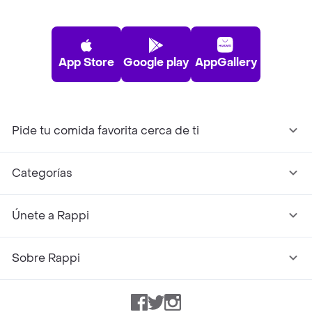
App Store
Google play
AppGallery
Pide tu comida favorita cerca de ti
Categorías
Únete a Rappi
Sobre Rappi
Facebook
Twitter
Instagram