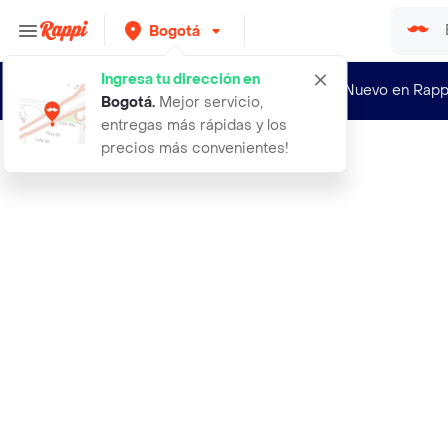
Bogotá
Ingresa tu dirección en
¿Nuevo en Rapp
Bogotá
.
Mejor servicio,
entregas más rápidas y los
precios más convenientes!
Rappi
mini maquina para hacer donas