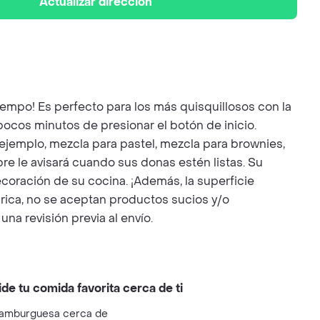
Actualizar dirección
empo! Es perfecto para los más quisquillosos con la
ocos minutos de presionar el botón de inicio.
jemplo, mezcla para pastel, mezcla para brownies,
e le avisará cuando sus donas estén listas. Su
coración de su cocina. ¡Además, la superficie
rica, no se aceptan productos sucios y/o
a revisión previa al envío.
ide tu comida favorita cerca de ti
amburguesa cerca de