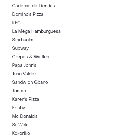
Cadenas de Tiendas
Domino's Pizza
KFC
La Mega Hamburguesa
Starbucks
Subway
Crepes & Waffles
Papa John's
Juan Valdez
Sandwich Qbano
Tostao
Karen's Pizza
Frisby
Mc Donald's
Sr Wok
Kokoriko