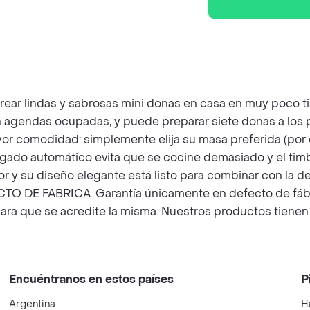
ear lindas y sabrosas mini donas en casa en muy poco ti
n agendas ocupadas, y puede preparar siete donas a los p
r comodidad: simplemente elija su masa preferida (por e
gado automático evita que se cocine demasiado y el timbr
y su diseño elegante está listo para combinar con la de
FECTO DE FABRICA. Garantía únicamente en defecto de fáb
ra que se acredite la misma. Nuestros productos tienen un
Encuéntranos en estos países
P
Argentina
H