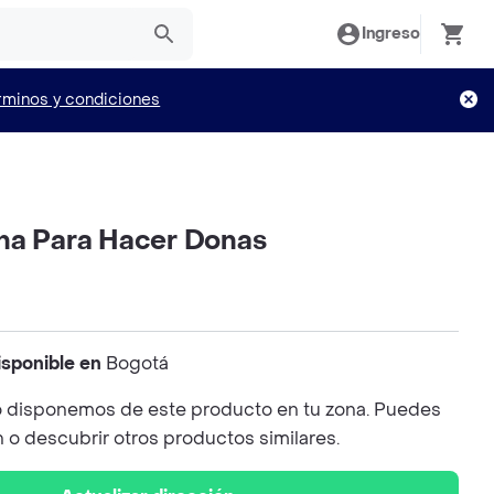
Ingreso
rminos y condiciones
na Para Hacer Donas
isponible en
Bogotá
 disponemos de este producto en tu zona. Puedes
n o descubrir otros productos similares.