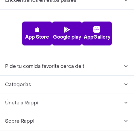
Encuéntranos en estos países
App Store
Google play
AppGallery
Pide tu comida favorita cerca de ti
Categorías
Únete a Rappi
Sobre Rappi