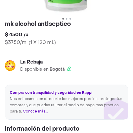
mk alcohol antIseptico
$ 4500
/
u
$37.50/ml
(
1 X 120 mL
)
La Rebaja
Disponible en
Bogotá
Compra con tranquilidad y seguridad en Rappi
Nos enfocamos en ofrecerte los mejores precios, proteger tus
compras y que puedas utilizar el medio de pago más practico
para ti.
Conoce más...
Información del producto