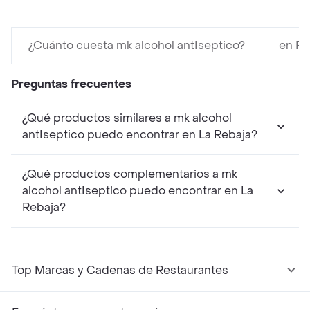
¿Cuánto cuesta mk alcohol antIseptico?
en Pa
Preguntas frecuentes
¿Qué productos similares a mk alcohol
antIseptico puedo encontrar en La Rebaja?
¿Qué productos complementarios a mk
alcohol antIseptico puedo encontrar en La
Rebaja?
Top Marcas y Cadenas de Restaurantes