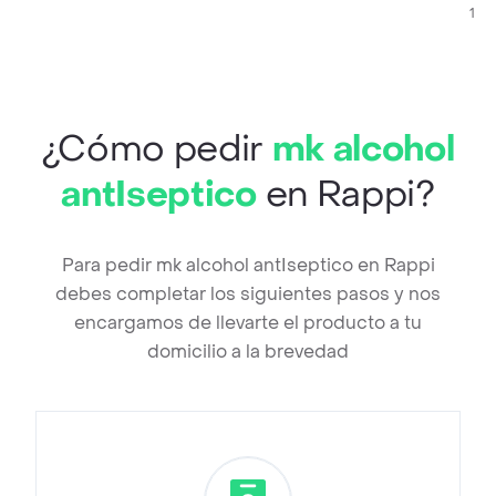
1 X 
¿Cómo pedir
mk alcohol
antIseptico
en Rappi?
Para pedir mk alcohol antIseptico en Rappi
debes completar los siguientes pasos y nos
encargamos de llevarte el producto a tu
domicilio a la brevedad