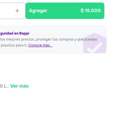
Agregar
$ 15.000
eguridad en Rappi
los mejores precios, proteger tus compras y que puedas
 practico para ti.
Conoce más...
i L
...
Ver más