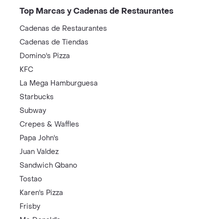
Top Marcas y Cadenas de Restaurantes
Cadenas de Restaurantes
Cadenas de Tiendas
Domino's Pizza
KFC
La Mega Hamburguesa
Starbucks
Subway
Crepes & Waffles
Papa John's
Juan Valdez
Sandwich Qbano
Tostao
Karen's Pizza
Frisby