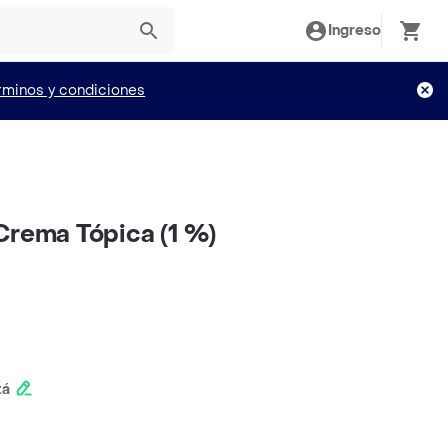
Ingreso
rminos y condiciones
Crema Tópica (1 %)
tá