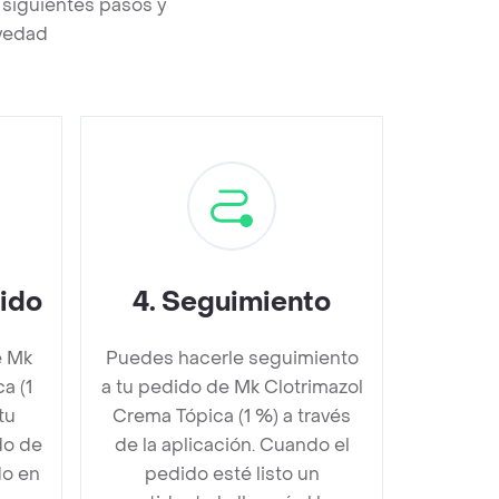
 siguientes pasos y
evedad
dido
4
.
Seguimiento
e Mk
Puedes hacerle seguimiento
a (1
a tu pedido de Mk Clotrimazol
tu
Crema Tópica (1 %) a través
do de
de la aplicación. Cuando el
do en
pedido esté listo un