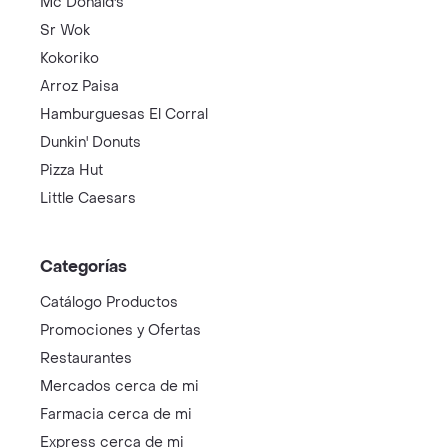
Mc Donald's
Sr Wok
Kokoriko
Arroz Paisa
Hamburguesas El Corral
Dunkin' Donuts
Pizza Hut
Little Caesars
Categorías
Catálogo Productos
Promociones y Ofertas
Restaurantes
Mercados cerca de mi
Farmacia cerca de mi
Express cerca de mi