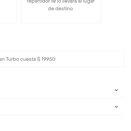
repartidor te lo llevará al lugar
de destino.
en Turbo cuesta $ 19.950