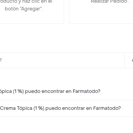
oducto y haz clic en el
“Realizar Pedido”.
botón “Agregar”.
?
ópica (1 %) puedo encontrar en Farmatodo?
Crema Tópica (1 %) puedo encontrar en Farmatodo?