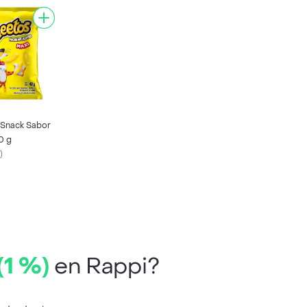
Snack Sabor
0 g
)
(1 %)
en Rappi?