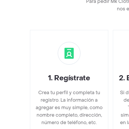
Para pedir Mk Clot
nos e
1
.
Regístrate
2
.
Crea tu perfil y completa tu
Si 
registro. La información a
de
agregar es muy simple, como
nombre completo, dirección,
sim
número de teléfono, etc.
en 