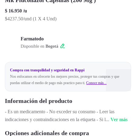
Mk Fluconazol Cápsulas (200 Mg )
$ 16.950
/
u
$4237.50/und
(
1 X 4 Und
)
Farmatodo
Disponible en
Bogotá
Compra con tranquilidad y seguridad en Rappi
Nos enfocamos en ofrecerte los mejores precios, proteger tus compras y que
puedas utilizar el medio de pago más practico para ti.
Conoce más...
Información del producto
- Es un medicamento - No exceder su consumo - Leer las
indicaciones y contraindicaciones en la etiqueta - Si l
...
Ver más
Opciones adicionales de compra