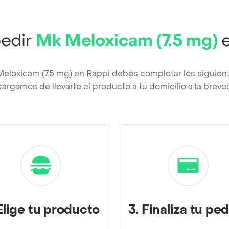
edir
Mk Meloxicam (7.5 mg)
e
Meloxicam (7.5 mg) en Rappi debes completar los siguien
argamos de llevarte el producto a tu domicilio a la brev
Elige tu producto
3
.
Finaliza tu pe