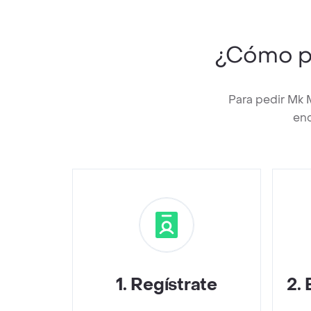
¿Cómo p
Para pedir Mk 
enc
1
.
Regístrate
2
.