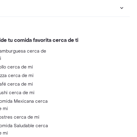
ide tu comida favorita cerca de ti
amburguesa cerca de
i
ollo cerca de mi
izza cerca de mi
afé cerca de mi
ushi cerca de mi
omida Mexicana cerca
e mi
ostres cerca de mi
omida Saludable cerca
e mi