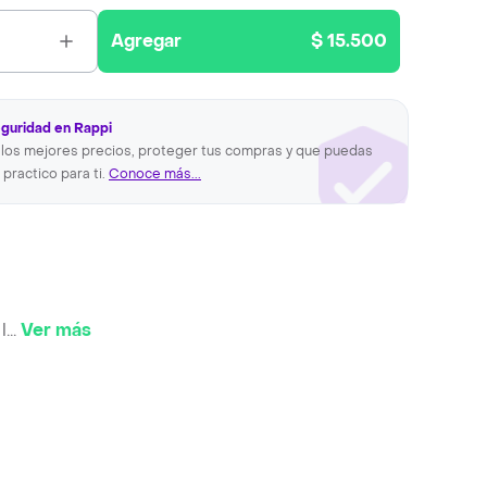
Agregar
$ 15.500
eguridad en Rappi
los mejores precios, proteger tus compras y que puedas
 practico para ti.
Conoce más...
l
...
Ver más