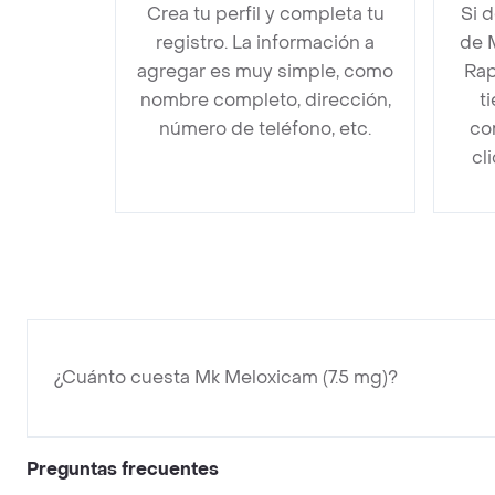
Crea tu perfil y completa tu
Si 
registro. La información a
de 
agregar es muy simple, como
Rap
nombre completo, dirección,
t
número de teléfono, etc.
co
cl
¿Cuánto cuesta Mk Meloxicam (7.5 mg)?
Preguntas frecuentes