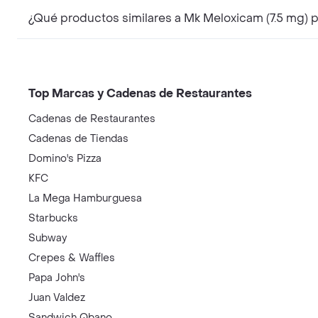
¿Qué productos similares a Mk Meloxicam (7.5 mg) 
Top Marcas y Cadenas de Restaurantes
Cadenas de Restaurantes
Cadenas de Tiendas
Domino's Pizza
KFC
La Mega Hamburguesa
Starbucks
Subway
Crepes & Waffles
Papa John's
Juan Valdez
Sandwich Qbano