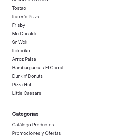
Tostao
Karen's Pizza
Frisby
Mc Donald's
Sr Wok
Kokoriko
Arroz Paisa
Hamburguesas El Corral
Dunkin' Donuts
Pizza Hut
Little Caesars
Categorías
Catálogo Productos
Promociones y Ofertas