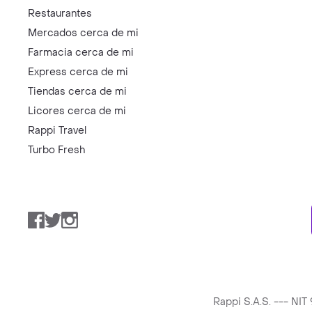
Restaurantes
Mercados cerca de mi
Farmacia cerca de mi
Express cerca de mi
Tiendas cerca de mi
Licores cerca de mi
Rappi Travel
Turbo Fresh
Facebook
Twitter
Instagram
Rappi S.A.S. --- NI