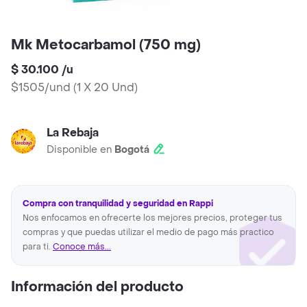
Mk Metocarbamol (750 mg)
$ 30.100
/
u
$1505/und
(
1 X 20 Und
)
La Rebaja
Disponible en
Bogotá
Compra con tranquilidad y seguridad en Rappi
Nos enfocamos en ofrecerte los mejores precios, proteger tus
compras y que puedas utilizar el medio de pago más practico
para ti.
Conoce más...
Información del producto