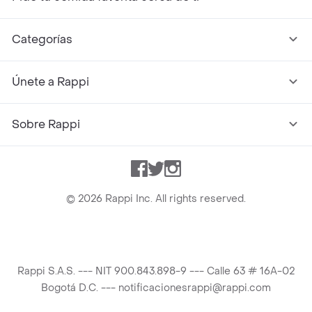
Categorías
Únete a Rappi
Sobre Rappi
Facebook
Twitter
Instagram
©
2026
Rappi Inc. All rights reserved.
Rappi S.A.S. --- NIT 900.843.898-9 --- Calle 63 # 16A-02
Bogotá D.C. --- notificacionesrappi@rappi.com