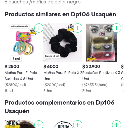
6 cauchos /moñas de color negro
Productos similares en Dp106 Usaquén
$ 2800
$ 6000
$ 22.900
$ 
Moñas Para El Pelo
Moñas Para El Pelo X 3
Pestañas Postizas X 3
Shak
Surtidas X 6 Und
Und
Und
Col
(
$2800/und
)
(
$2000/und
)
(
$7633.34/und
)
(
$7
1Und
3Und
3Und
10U
Productos complementarios en Dp106
Usaquén