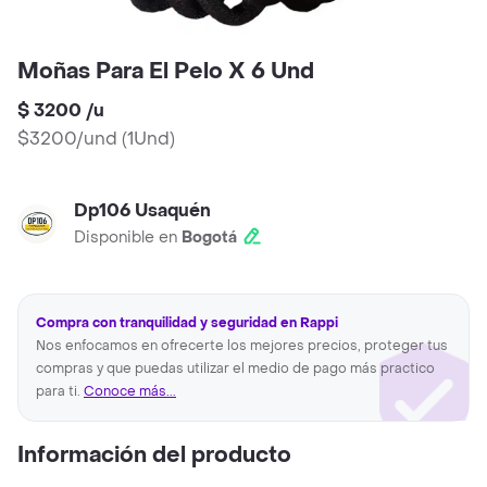
Moñas Para El Pelo X 6 Und
$ 3200
/
u
$3200/und
(
1Und
)
Dp106 Usaquén
Disponible en
Bogotá
Compra con tranquilidad y seguridad en Rappi
Nos enfocamos en ofrecerte los mejores precios, proteger tus
compras y que puedas utilizar el medio de pago más practico
para ti.
Conoce más...
Información del producto