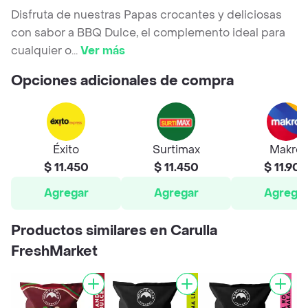
Disfruta de nuestras Papas crocantes y deliciosas
con sabor a BBQ Dulce, el complemento ideal para
cualquier o
...
Ver más
Opciones adicionales de compra
Éxito
Surtimax
Makro
$ 11.450
$ 11.450
$ 11.90
Agregar
Agregar
Agrega
Productos similares en Carulla
FreshMarket