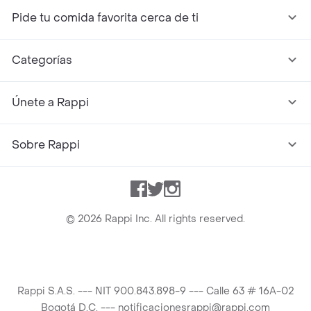
Pide tu comida favorita cerca de ti
Categorías
Únete a Rappi
Sobre Rappi
Facebook
Twitter
Instagram
©
2026
Rappi Inc. All rights reserved.
Rappi S.A.S. --- NIT 900.843.898-9 --- Calle 63 # 16A-02
Bogotá D.C. --- notificacionesrappi@rappi.com