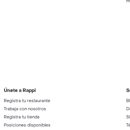
m
Únete a Rappi
S
Registra tu restaurante
B
Trabaja con nosotros
D
Registra tu tienda
S
Posiciones disponibles
T