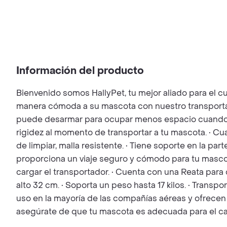
Información del producto
Bienvenido somos HallyPet, tu mejor aliado para
manera cómoda a su mascota con nuestro transportador
puede desarmar para ocupar menos espacio cuando no
rigidez al momento de transportar a tu mascota. • Cua
de limpiar, malla resistente. • Tiene soporte en la par
proporciona un viaje seguro y cómodo para tu mascot
cargar el transportador. • Cuenta con una Reata para
alto 32 cm. • Soporta un peso hasta 17 kilos. • Tran
uso en la mayoría de las compañías aéreas y ofrecen
asegúrate de que tu mascota es adecuada para el carg