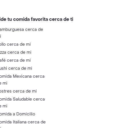
ide tu comida favorita cerca de ti
amburguesa cerca de
i
ollo cerca de mi
izza cerca de mi
afé cerca de mi
ushi cerca de mi
omida Mexicana cerca
e mi
ostres cerca de mi
omida Saludable cerca
e mi
omida a Domicilio
omida Italiana cerca de