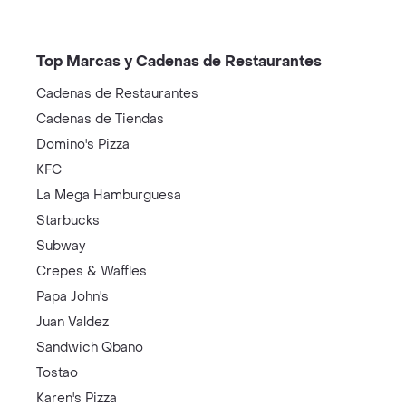
Top Marcas y Cadenas de Restaurantes
Cadenas de Restaurantes
Cadenas de Tiendas
Domino's Pizza
KFC
La Mega Hamburguesa
Starbucks
Subway
Crepes & Waffles
Papa John's
Juan Valdez
Sandwich Qbano
Tostao
Karen's Pizza