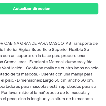
Actualizar dirección
RGADOR CABINA GRANDE PARA MASCOTAS Transporta de
 Inferior Rígida Superficie Superior Flexible Se
 con un soporte en la base para proporcionar
s Cremalleras • Excelente Material, duradero y fácil
te Ventilación. • Contiene malla de cuatro lados no solo
stado de tu mascota. • Cuenta con una manija para
n el piso. • Dimensiones: Largo 50 cm, ancho 30 cm,
ransportadores para mascotas están aprobados para su
 Por favor, mide el tamaño/peso de tu mascota y
l peso, sino la longitud y la altura de tu mascota.