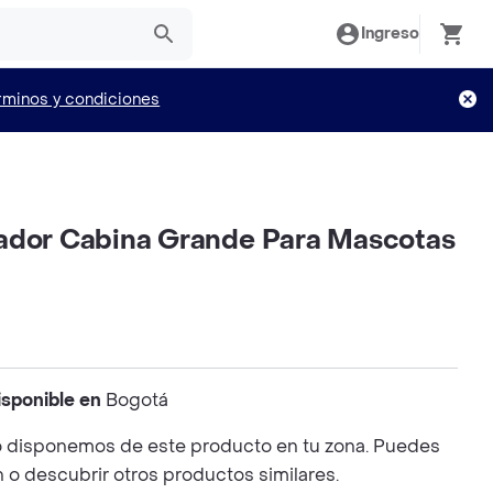
Ingreso
rminos y condiciones
ador Cabina Grande Para Mascotas
isponible en
Bogotá
 disponemos de este producto en tu zona. Puedes
n o descubrir otros productos similares.