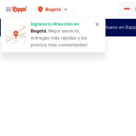
Bogotá
Ingresa tu dirección en
¿Nuevo en Rapp
Bogotá
.
Mejor servicio,
entregas más rápidas y los
precios más convenientes!
Rappi
morral cargador cabina grande para