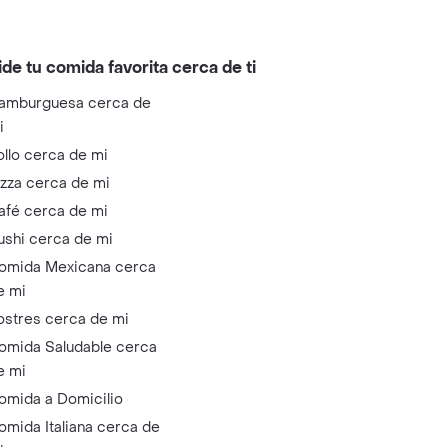
ide tu comida favorita cerca de ti
amburguesa cerca de
i
ollo cerca de mi
izza cerca de mi
afé cerca de mi
ushi cerca de mi
omida Mexicana cerca
e mi
ostres cerca de mi
omida Saludable cerca
e mi
omida a Domicilio
omida Italiana cerca de