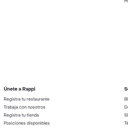
m
Únete a Rappi
S
Registra tu restaurante
B
Trabaja con nosotros
D
Registra tu tienda
S
Posiciones disponibles
T