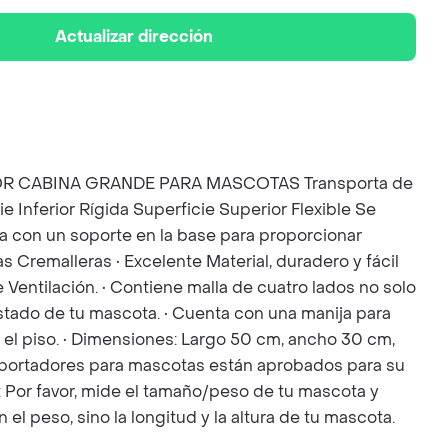
Actualizar dirección
RGADOR CABINA GRANDE PARA MASCOTAS Transporta de
 Inferior Rígida Superficie Superior Flexible Se
 con un soporte en la base para proporcionar
s Cremalleras • Excelente Material, duradero y fácil
te Ventilación. • Contiene malla de cuatro lados no solo
stado de tu mascota. • Cuenta con una manija para
n el piso. • Dimensiones: Largo 50 cm, ancho 30 cm,
ransportadores para mascotas están aprobados para su
 Por favor, mide el tamaño/peso de tu mascota y
l peso, sino la longitud y la altura de tu mascota.