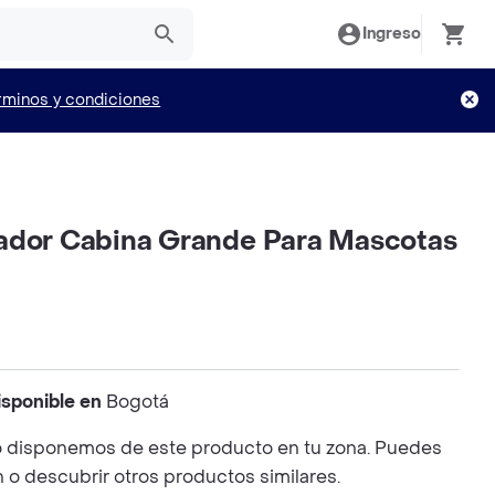
Ingreso
rminos y condiciones
ador Cabina Grande Para Mascotas
isponible en
Bogotá
 disponemos de este producto en tu zona. Puedes
n o descubrir otros productos similares.