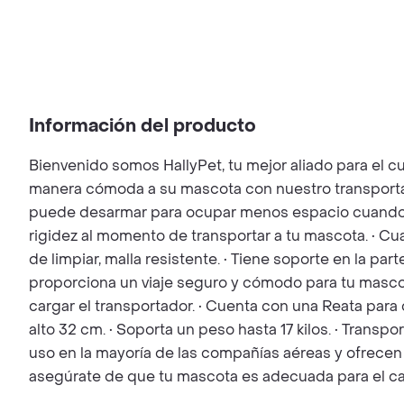
Información del producto
Bienvenido somos HallyPet, tu mejor aliado para
manera cómoda a su mascota con nuestro transportador
puede desarmar para ocupar menos espacio cuando no
rigidez al momento de transportar a tu mascota. • Cua
de limpiar, malla resistente. • Tiene soporte en la par
proporciona un viaje seguro y cómodo para tu mascot
cargar el transportador. • Cuenta con una Reata para
alto 32 cm. • Soporta un peso hasta 17 kilos. • Tran
uso en la mayoría de las compañías aéreas y ofrecen
asegúrate de que tu mascota es adecuada para el carg