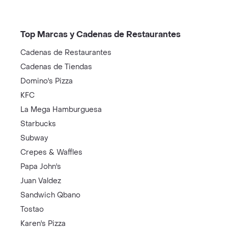
Top Marcas y Cadenas de Restaurantes
Cadenas de Restaurantes
Cadenas de Tiendas
Domino's Pizza
KFC
La Mega Hamburguesa
Starbucks
Subway
Crepes & Waffles
Papa John's
Juan Valdez
Sandwich Qbano
Tostao
Karen's Pizza