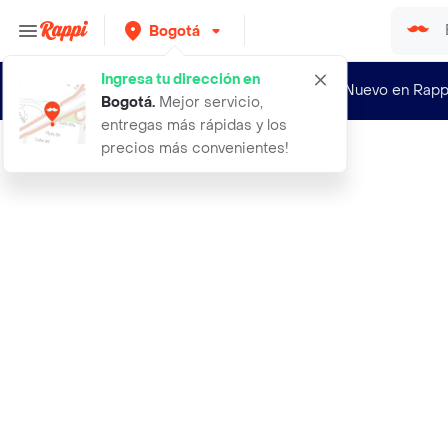
Bogotá
Ingresa tu dirección en
¿Nuevo en Rapp
Bogotá
.
Mejor servicio,
entregas más rápidas y los
precios más convenientes!
Rappi
morral cargador cabina grande para