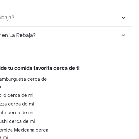
ebaja?
 en La Rebaja?
ide tu comida favorita cerca de ti
amburguesa cerca de
i
ollo cerca de mi
izza cerca de mi
afé cerca de mi
ushi cerca de mi
omida Mexicana cerca
e mi