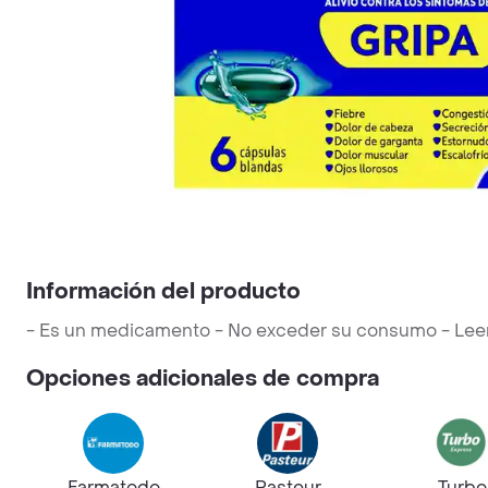
Información del producto
- Es un medicamento - No exceder su consumo - Leer la
Opciones adicionales de compra
Farmatodo
Pasteur
Turbo