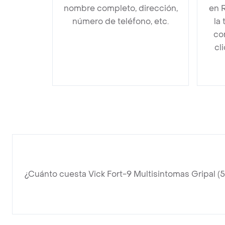
nombre completo, dirección,
en 
número de teléfono, etc.
la
co
cl
¿Cuánto cuesta Vick Fort-9 Multisintomas Gripal