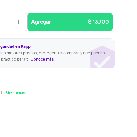
Agregar
$ 13.700
eguridad en Rappi
los mejores precios, proteger tus compras y que puedas
 practico para ti.
Conoce más...
l
...
Ver más