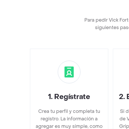
Para pedir Vick Fo
siguientes pas
1
.
Regístrate
2
.
Crea tu perfil y completa tu
Si 
registro. La información a
de V
agregar es muy simple, como
Gri