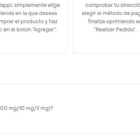
Rappi, simplemente elige
comprobar tu direcció
 tienda en la que deseas
elegir el método de pa
mprar el producto y haz
finaliza oprimiendo e
ic en el botón “Agregar”.
“Realizar Pedido”.
 (500 mg/10 mg/2 mg)?