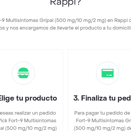
Rappi?
rt-9 Multisintomas Gripal (500 mg/10 mg/2 mg) en Rappi 
os y nos encargamos de llevarte el producto a tu domicili
Elige tu producto
3
.
Finaliza tu pe
deseas realizar un pedido
Para pagar tu pedido de
ick Fort-9 Multisintomas
Fort-9 Multisintomas Gr
pal (500 mg/10 mg/2 mg)
(500 mg/10 mg/2 mg) d