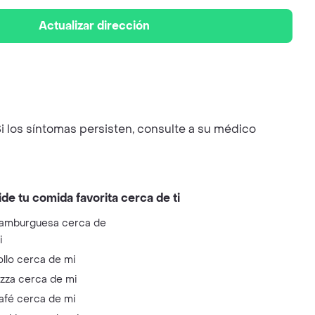
Actualizar dirección
i los síntomas persisten, consulte a su médico
ide tu comida favorita cerca de ti
amburguesa cerca de
i
ollo cerca de mi
izza cerca de mi
afé cerca de mi