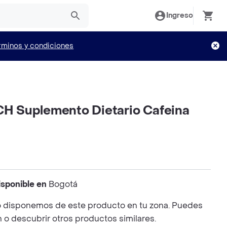
Ingreso
rminos y condiciones
 Suplemento Dietario Cafeina
isponible en
Bogotá
 disponemos de este producto en tu zona. Puedes
n o descubrir otros productos similares.