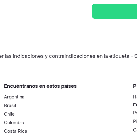
las indicaciones y contraindicaciones en la etiqueta - S
Encuéntranos en estos países
P
Argentina
H
m
Brasil
P
Chile
P
Colombia
C
Costa Rica