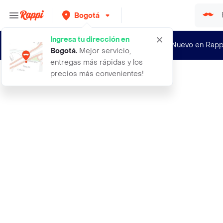
Bogotá
Ingresa tu dirección en
¿Nuevo en Rapp
Bogotá
.
Mejor servicio,
entregas más rápidas y los
precios más convenientes!
Rappi
muscletech suplemento dietario cafe