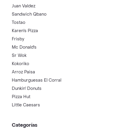
Juan Valdez
Sandwich Qbano
Tostao
Karen's Pizza
Frisby
Mc Donald's
Sr Wok
Kokoriko
Arroz Paisa
Hamburguesas El Corral
Dunkin' Donuts
Pizza Hut
Little Caesars
Categorías