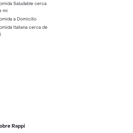
omida Saludable cerca
e mi
omida a Domicilio
omida Italiana cerca de
i
obre Rappi