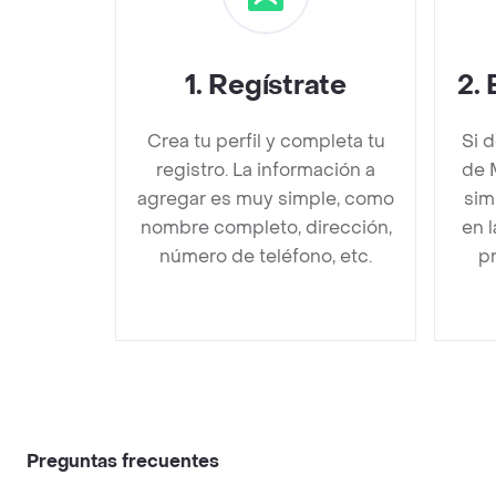
1
.
Regístrate
2
.
Crea tu perfil y completa tu
Si 
registro. La información a
de 
agregar es muy simple, como
sim
nombre completo, dirección,
en 
número de teléfono, etc.
pr
Preguntas frecuentes