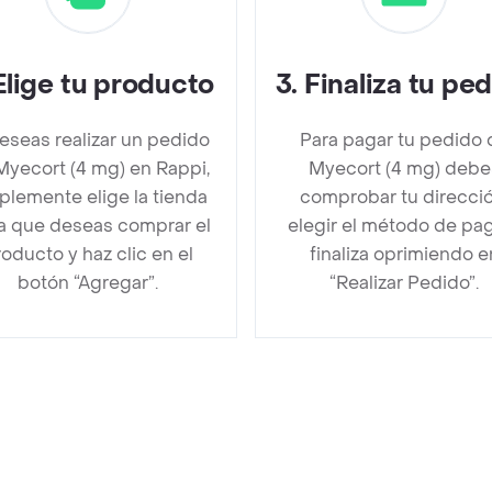
Elige tu producto
3
.
Finaliza tu pe
deseas realizar un pedido
Para pagar tu pedido 
Myecort (4 mg) en Rappi,
Myecort (4 mg) debe
plemente elige la tienda
comprobar tu direcció
la que deseas comprar el
elegir el método de pa
oducto y haz clic en el
finaliza oprimiendo e
botón “Agregar”.
“Realizar Pedido”.