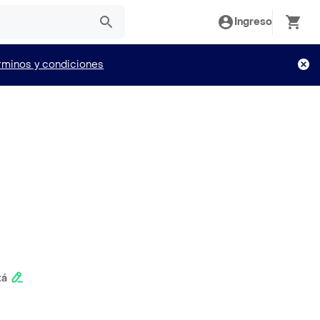
Ingreso
rminos y condiciones
tá