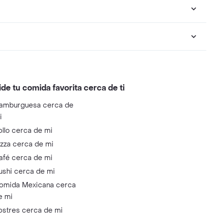
ide tu comida favorita cerca de ti
amburguesa cerca de
i
ollo cerca de mi
izza cerca de mi
afé cerca de mi
ushi cerca de mi
omida Mexicana cerca
e mi
ostres cerca de mi