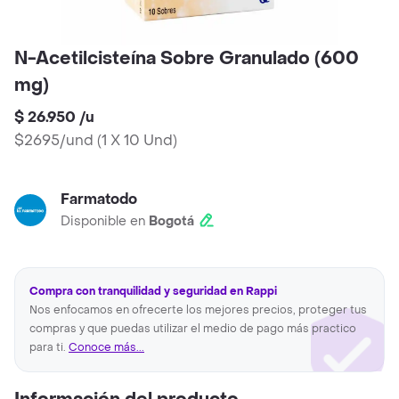
N-Acetilcisteína Sobre Granulado (600
mg)
$ 26.950
/
u
$2695/und
(
1 X 10 Und
)
Farmatodo
Disponible en
Bogotá
Compra con tranquilidad y seguridad en Rappi
Nos enfocamos en ofrecerte los mejores precios, proteger tus
compras y que puedas utilizar el medio de pago más practico
para ti.
Conoce más...