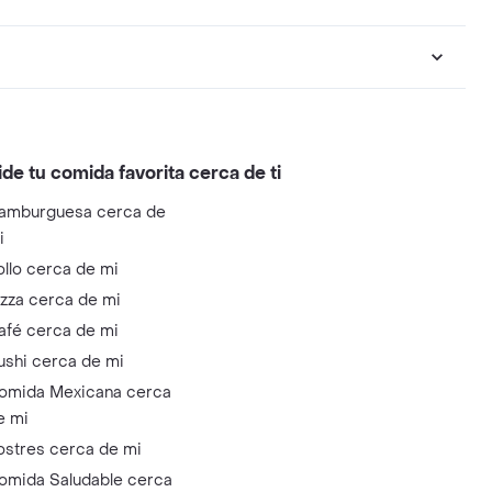
ide tu comida favorita cerca de ti
amburguesa cerca de
i
ollo cerca de mi
izza cerca de mi
afé cerca de mi
ushi cerca de mi
omida Mexicana cerca
e mi
ostres cerca de mi
omida Saludable cerca