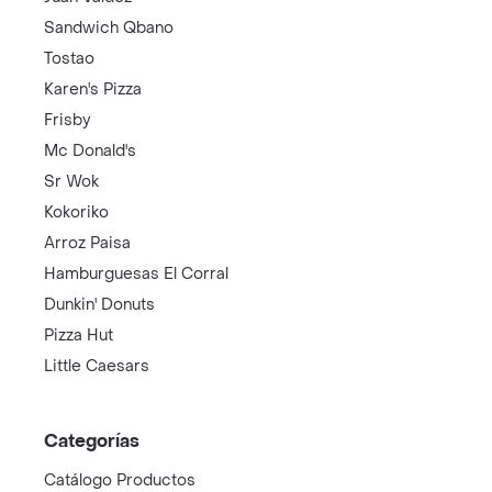
Sandwich Qbano
Tostao
Karen's Pizza
Frisby
Mc Donald's
Sr Wok
Kokoriko
Arroz Paisa
Hamburguesas El Corral
Dunkin' Donuts
Pizza Hut
Little Caesars
Categorías
Catálogo Productos