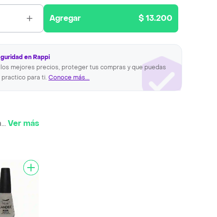
Agregar
$ 13.200
eguridad en Rappi
los mejores precios, proteger tus compras y que puedas
 practico para ti.
Conoce más...
a
...
Ver más