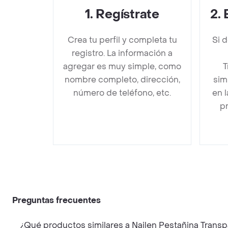
1
.
Regístrate
2
.
Crea tu perfil y completa tu
Si 
registro. La información a
agregar es muy simple, como
T
nombre completo, dirección,
sim
número de teléfono, etc.
en 
pr
Preguntas frecuentes