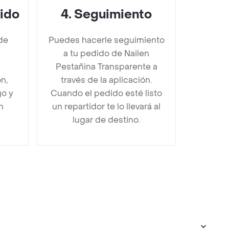
dido
4
.
Seguimiento
de
Puedes hacerle seguimiento
a tu pedido de Nailen
Pestañina Transparente a
n,
través de la aplicación.
go y
Cuando el pedido esté listo
n
un repartidor te lo llevará al
lugar de destino.