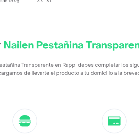
sde 1207g
3 X 1.5 L
r
Nailen Pestañina Transpare
Pestañina Transparente en Rappi debes completar los sig
argamos de llevarte el producto a tu domicilio a la brev