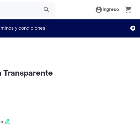
Ingreso
rminos y condiciones
a Transparente
tá