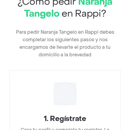
¿Cómo pedir
Naranja
Tangelo
en Rappi?
Para pedir Naranja Tangelo en Rappi debes
completar los siguientes pasos y nos
encargamos de llevarte el producto a tu
domicilio a la brevedad
1
.
Regístrate
Crea tu perfil y completa tu registro. La