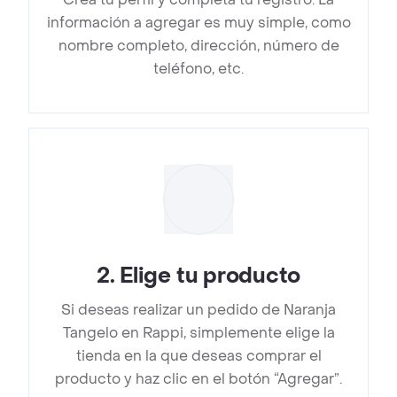
información a agregar es muy simple, como
nombre completo, dirección, número de
teléfono, etc.
2
.
Elige tu producto
Si deseas realizar un pedido de Naranja
Tangelo en Rappi, simplemente elige la
tienda en la que deseas comprar el
producto y haz clic en el botón “Agregar”.