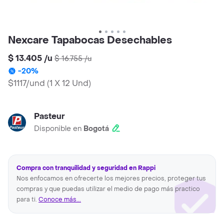
Nexcare Tapabocas Desechables
$ 13.405
/
u
$ 16.755
/
u
-
20
%
$1117/und
(
1 X 12 Und
)
Pasteur
Disponible en
Bogotá
Compra con tranquilidad y seguridad en Rappi
Nos enfocamos en ofrecerte los mejores precios, proteger tus
compras y que puedas utilizar el medio de pago más practico
para ti.
Conoce más...