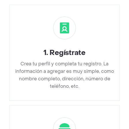
1
.
Regístrate
Crea tu perfil y completa tu registro. La
información a agregar es muy simple, como
nombre completo, dirección, número de
teléfono, etc.