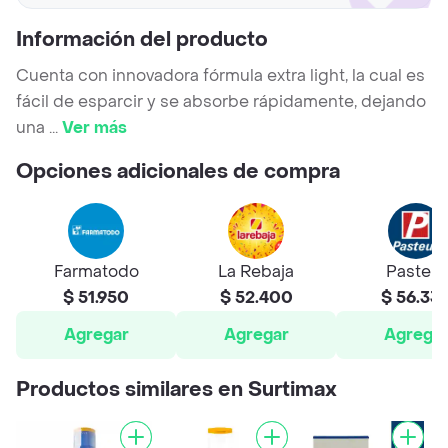
Información del producto
Cuenta con innovadora fórmula extra light, la cual es
fácil de esparcir y se absorbe rápidamente, dejando
una
...
Ver más
Opciones adicionales de compra
Farmatodo
La Rebaja
Pasteur
$ 51.950
$ 52.400
$ 56.33
Agregar
Agregar
Agrega
Productos similares en Surtimax