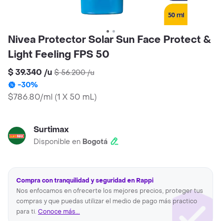
Nivea Protector Solar Sun Face Protect &
Light Feeling FPS 50
$ 39.340
/
u
$ 56.200
/
u
-
30
%
$786.80/ml
(
1 X 50 mL
)
Surtimax
Disponible en
Bogotá
Compra con tranquilidad y seguridad en Rappi
Nos enfocamos en ofrecerte los mejores precios, proteger tus
compras y que puedas utilizar el medio de pago más practico
para ti.
Conoce más...