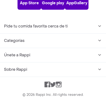
App Store
Google play
AppGallery
Pide tu comida favorita cerca de ti
Categorías
Únete a Rappi
Sobre Rappi
Facebook
Twitter
Instagram
©
2026
Rappi Inc. All rights reserved.