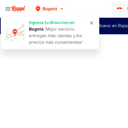
Bogotá
Ingresa tu dirección en
¿Nuevo en Rapp
Bogotá
.
Mejor servicio,
entregas más rápidas y los
precios más convenientes!
Rappi
no todo ser humano es libre de la d