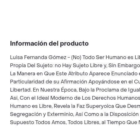
Información del producto
Luisa Fernanda Gómez - (No) Todo Ser Humano es Libr
Propia Del Sujeto: no Hay Sujeto Libre y, Sin Embarg
La Manera en Que Este Atributo Aparece Enunciado e
Particularidad de su Afirmación Apoyándose en el Cu
Libertad. En Nuestra Época, Bajo la Proclama de Igua
Así, Con el Ideal Moderno de Los Derechos Humanos, 
Humano es Libre, Revela la Faz Superyoica Que Desm
Segregación y Exterminio, Así Como a la Disposición
Supuesto Todos Amos, Todos Libres, al Tiempo Que N