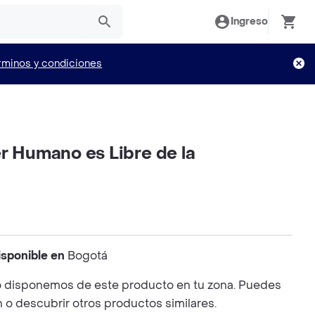
Ingreso
rminos y condiciones
r Humano es Libre de la
isponible en
Bogotá
 disponemos de este producto en tu zona. Puedes
n o descubrir otros productos similares.