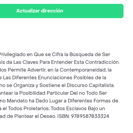
Actualizar dirección
rivilegiado en Que se Cifra la Búsqueda de Ser
sis da Las Claves Para Entender Esta Contradicción.
s Permite Advertir, en la Contemporaneidad, la
e Las Diferentes Enunciaciones Posibles de la
no se Organiza y Sostiene el Discurso Capitalista.
ear la Posibilidad Particular Del no Todo Ser
Como Mandato ha Dado Lugar a Diferentes Formas de
 el Todos Proletarios, Todos Esclavos Bajo un
dad de Plantear el Deseo. ISBN: 9789587833324