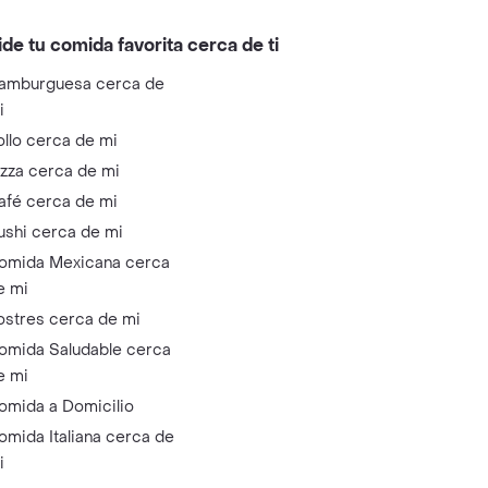
ide tu comida favorita cerca de ti
amburguesa cerca de
i
ollo cerca de mi
izza cerca de mi
afé cerca de mi
ushi cerca de mi
omida Mexicana cerca
e mi
ostres cerca de mi
omida Saludable cerca
e mi
omida a Domicilio
omida Italiana cerca de
i