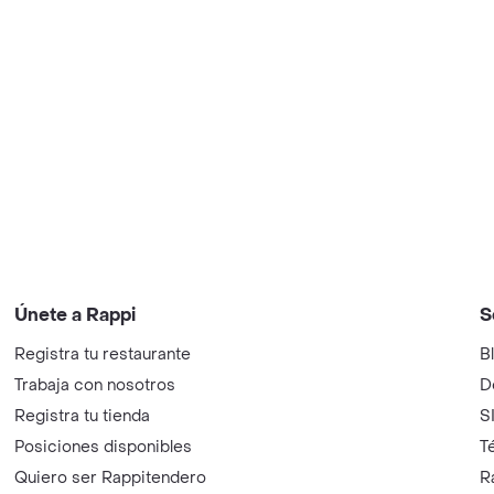
Únete a Rappi
S
Registra tu restaurante
B
Trabaja con nosotros
D
Registra tu tienda
S
Posiciones disponibles
T
Quiero ser Rappitendero
R