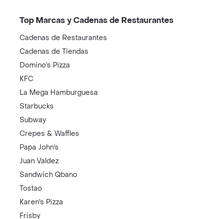
Top Marcas y Cadenas de Restaurantes
Cadenas de Restaurantes
Cadenas de Tiendas
Domino's Pizza
KFC
La Mega Hamburguesa
Starbucks
Subway
Crepes & Waffles
Papa John's
Juan Valdez
Sandwich Qbano
Tostao
Karen's Pizza
Frisby