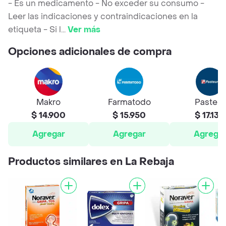
- Es un medicamento - No exceder su consumo -
Leer las indicaciones y contraindicaciones en la
etiqueta - Si l
...
Ver más
Opciones adicionales de compra
Makro
Farmatodo
Pasteur
$ 14.900
$ 15.950
$ 17.130
Agregar
Agregar
Agrega
Productos similares en La Rebaja