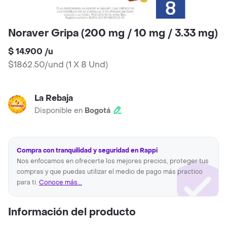
Noraver Gripa (200 mg / 10 mg / 3.33 mg)
$ 14.900
/
u
$1862.50/und
(
1 X 8 Und
)
La Rebaja
Disponible en
Bogotá
Compra con tranquilidad y seguridad en Rappi
Nos enfocamos en ofrecerte los mejores precios, proteger tus
compras y que puedas utilizar el medio de pago más practico
para ti.
Conoce más...
Información del producto