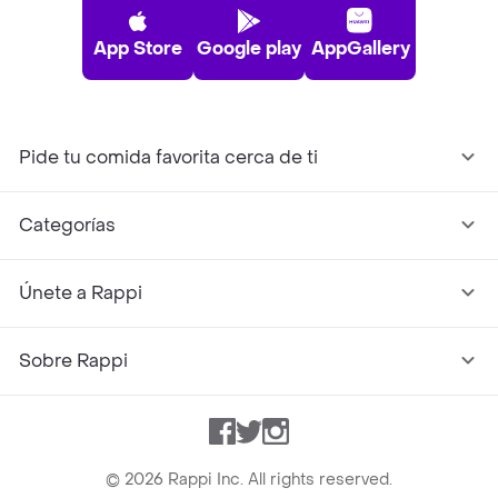
App Store
Google play
AppGallery
Pide tu comida favorita cerca de ti
Categorías
Únete a Rappi
Sobre Rappi
Facebook
Twitter
Instagram
©
2026
Rappi Inc. All rights reserved.