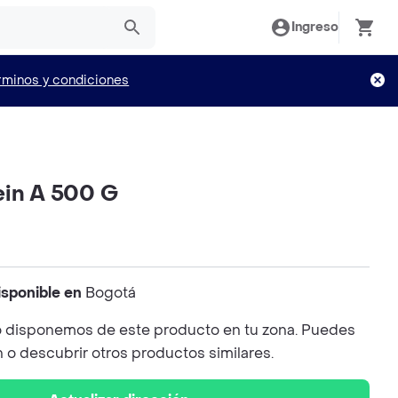
Ingreso
rminos y condiciones
ein A 500 G
isponible en
Bogotá
 disponemos de este producto en tu zona. Puedes
n o descubrir otros productos similares.