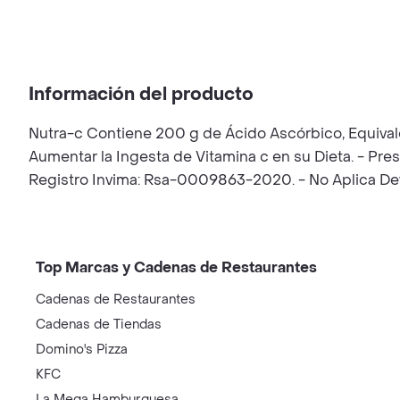
Información del producto
Nutra-c Contiene 200 g de Ácido Ascórbico, Equival
Aumentar la Ingesta de Vitamina c en su Dieta. - Presen
Registro Invima: Rsa-0009863-2020. - No Aplica Devo
Top Marcas y Cadenas de Restaurantes
Cadenas de Restaurantes
Cadenas de Tiendas
Domino's Pizza
KFC
La Mega Hamburguesa