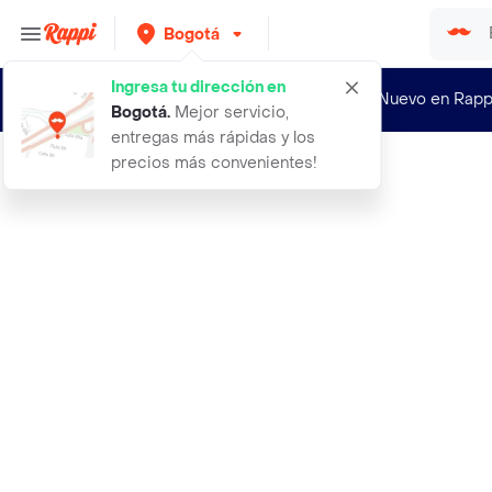
Bogotá
Ingresa tu dirección en
¿Nuevo en Rapp
Bogotá
.
Mejor servicio,
entregas más rápidas y los
precios más convenientes!
Rappi
nutrac protein a 500 g