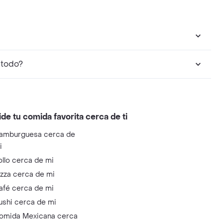
atodo?
ide tu comida favorita cerca de ti
amburguesa cerca de
i
ollo cerca de mi
izza cerca de mi
afé cerca de mi
ushi cerca de mi
omida Mexicana cerca