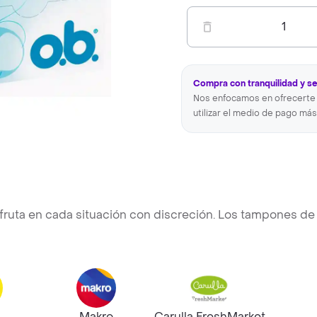
1
Compra con tranquilidad y s
Nos enfocamos en ofrecerte 
utilizar el medio de pago más
fruta en cada situación con discreción. Los tampones de
Makro
Carulla FreshMarket