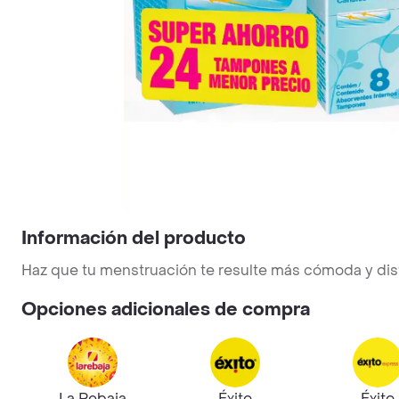
Información del producto
Haz que tu menstruación te resulte más cómoda y dis
Opciones adicionales de compra
La Rebaja
Éxito
Éxito