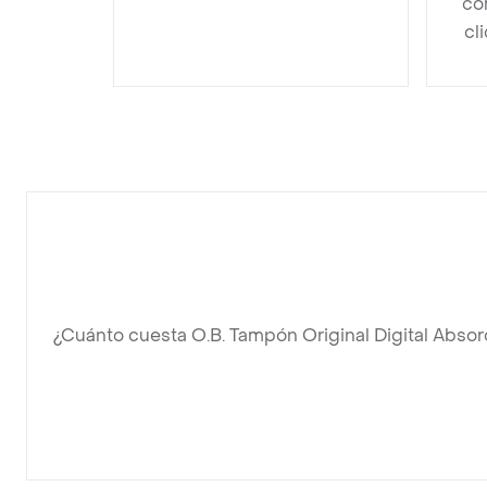
co
cl
¿Cuánto cuesta O.B. Tampón Original Digital Abso