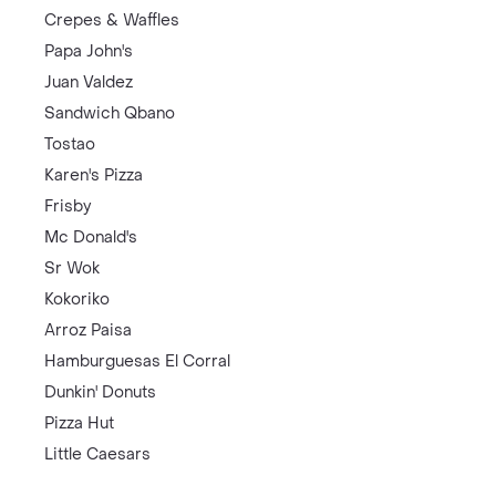
Crepes & Waffles
Papa John's
Juan Valdez
Sandwich Qbano
Tostao
Karen's Pizza
Frisby
Mc Donald's
Sr Wok
Kokoriko
Arroz Paisa
Hamburguesas El Corral
Dunkin' Donuts
Pizza Hut
Little Caesars