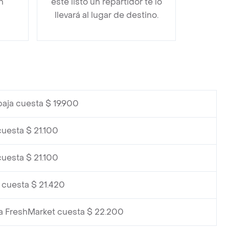
n
esté listo un repartidor te lo
llevará al lugar de destino.
aja cuesta $ 19.900
cuesta $ 21.100
cuesta $ 21.100
 cuesta $ 21.420
la FreshMarket cuesta $ 22.200