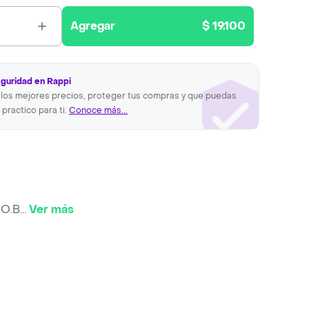
Agregar
$ 19.100
eguridad en Rappi
los mejores precios, proteger tus compras y que puedas
 practico para ti.
Conoce más...
 O.B
...
Ver más