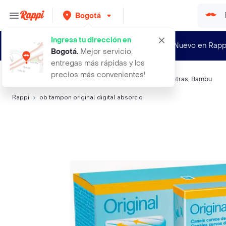
Bogotá
Ingresa tu dirección en
¿Nuevo en Rapp
Bogotá
.
Mejor servicio,
entregas más rápidas y los
precios más convenientes!
Búsquedas relacionadas:
Tampones
,
O.B.
,
Kotex
,
Nosotras
,
Bambu
Rappi
ob tampon original digital absorcio