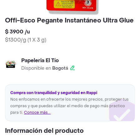
Offi-Esco Pegante Instantáneo Ultra Glue
$ 3900
/
u
$1300/g
(
1 X 3 g
)
Papeleria El Tío
Disponible en
Bogotá
Compra con tranquilidad y seguridad en Rappi
Nos enfocamos en ofrecerte los mejores precios, proteger tus
compras y que puedas utilizar el medio de pago más practico
para ti.
Conoce más...
Información del producto