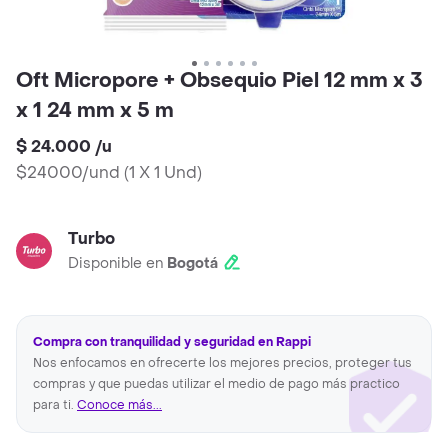
Oft Micropore + Obsequio Piel 12 mm x 3
x 1 24 mm x 5 m
$ 24.000
/
u
$24000/und
(
1 X 1 Und
)
Turbo
Disponible en
Bogotá
Compra con tranquilidad y seguridad en Rappi
Nos enfocamos en ofrecerte los mejores precios, proteger tus
compras y que puedas utilizar el medio de pago más practico
para ti.
Conoce más...