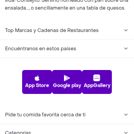
vida! Consejito: Servirlo horneado con pan sobre una
ensalada..., o sencillamente en una tabla de quesos.
Top Marcas y Cadenas de Restaurantes
Encuéntranos en estos países
App Store
Google play
AppGallery
Pide tu comida favorita cerca de ti
Categorías