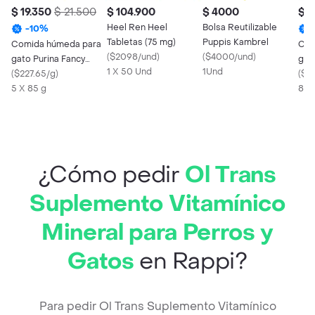
$ 19.350
$ 21.500
$ 104.900
$ 4000
$ 
Heel Ren Heel
Bolsa Reutilizable
-
10
%
Tabletas (75 mg)
Puppis Kambrel
Comida húmeda para
Com
(
$2098/und
)
(
$4000/und
)
gato Purina Fancy
gat
1 X 50 Und
1Und
Feast Pack Surtido
(
$227.65/g
)
One
(
$5
Pague 4 Lleve 5 -
5 X 85 g
atú
85 
Sobres
x 8
¿Cómo pedir
Ol Trans
Suplemento Vitamínico
Mineral para Perros y
Gatos
en Rappi?
Para pedir Ol Trans Suplemento Vitamínico