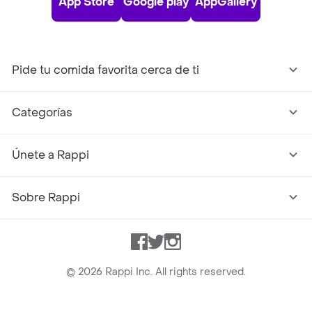
App Store
Google play
AppGallery
Pide tu comida favorita cerca de ti
Categorías
Únete a Rappi
Sobre Rappi
Facebook
Twitter
Instagram
©
2026
Rappi Inc. All rights reserved.