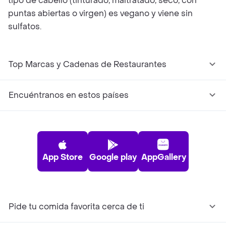
tipo de cabello (tinturado, maltratado, seco, con
puntas abiertas o virgen) es vegano y viene sin
sulfatos.
Top Marcas y Cadenas de Restaurantes
Encuéntranos en estos países
App Store
Google play
AppGallery
Pide tu comida favorita cerca de ti