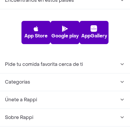
Encuéntranos en estos países
App Store
Google play
AppGallery
Pide tu comida favorita cerca de ti
Categorías
Únete a Rappi
Sobre Rappi